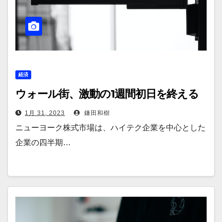
経済
ウォール街、激動の1週間初日を終える
1月 31, 2023
鎌田和樹
ニューヨーク株式市場は、ハイテク企業を中心とした
企業の四半期…