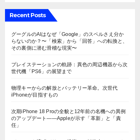
Recent Posts
グーグルのAIはなぜ「Google」のスペルさえ分か
らないのか？〜「検索」から「回答」への転換と、
その裏側に潜む滑稽な現実〜
プレイステーションの軌跡：異色の周辺機器から次
世代機「PS6」の展望まで
物理キーからの解放とバッテリー革命。次世代
iPhoneが目指すもの
次期iPhone 18 Proの全貌と12年前の名機への異例
のアップデート——Appleが示す「革新」と「責
任」