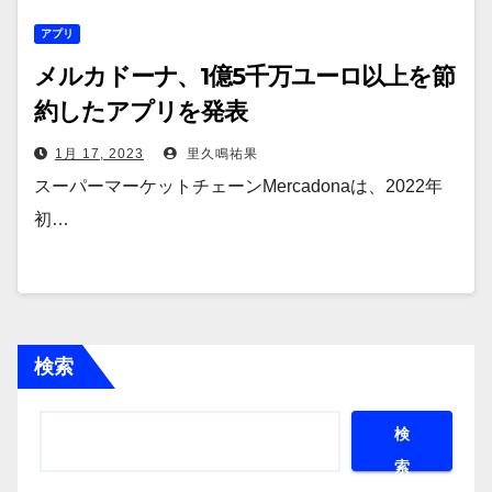
アプリ
メルカドーナ、1億5千万ユーロ以上を節
約したアプリを発表
1月 17, 2023
里久鳴祐果
スーパーマーケットチェーンMercadonaは、2022年
初…
検索
検
索