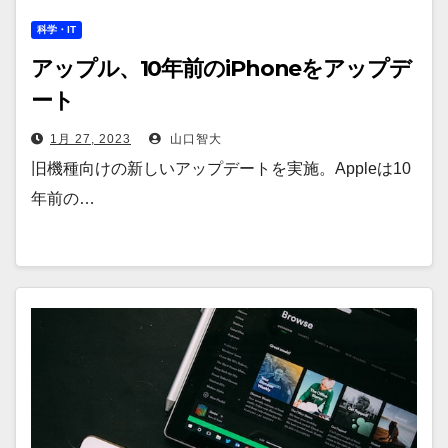
科学・IT
アップル、10年前のiPhoneをアップデ
ート
1月 27, 2023
山口智大
旧機種向けの新しいアップデートを実施。Appleは10
年前の…