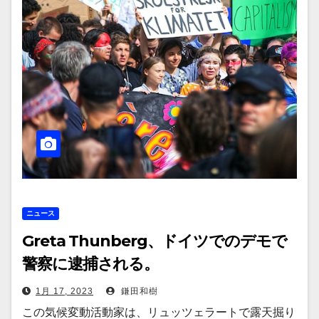
ニュース
Greta Thunberg、ドイツでのデモで
警察に逮捕される。
1月 17, 2023
鎌田和樹
この気候変動活動家は、リュッツェラートで露天掘り