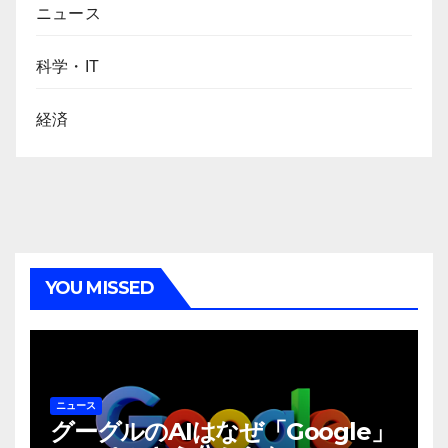
ニュース
科学・IT
経済
YOU MISSED
ニュース
グーグルのAIはなぜ「Google」