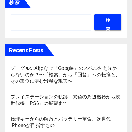
検索
検
索
Recent Posts
グーグルのAIはなぜ「Google」のスペルさえ分か
らないのか？〜「検索」から「回答」への転換と、
その裏側に潜む滑稽な現実〜
プレイステーションの軌跡：異色の周辺機器から次
世代機「PS6」の展望まで
物理キーからの解放とバッテリー革命。次世代
iPhoneが目指すもの