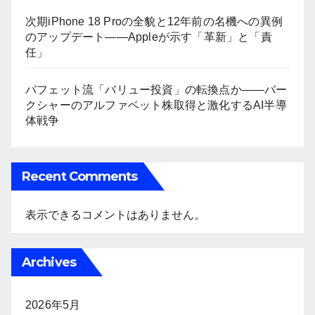
次期iPhone 18 Proの全貌と12年前の名機への異例
のアップデート——Appleが示す「革新」と「責
任」
バフェット流「バリュー投資」の転換点か――バー
クシャーのアルファベット株取得と激化するAI半導
体戦争
Recent Comments
表示できるコメントはありません。
Archives
2026年5月