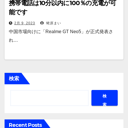
携帯電話は10分以内に100％の充電が可
能です
2月 9, 2023
蛯原まい
中国市場向けに「Realme GT Neo5」が正式発表さ
れ…
検索
検
索
Recent Posts