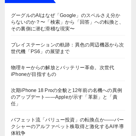
グーグルのAIはなぜ「Google」のスペルさえ分か
らないのか？〜「検索」から「回答」への転換と、
その裏側に潜む滑稽な現実〜
プレイステーションの軌跡：異色の周辺機器から次
世代機「PS6」の展望まで
物理キーからの解放とバッテリー革命。次世代
iPhoneが目指すもの
次期iPhone 18 Proの全貌と12年前の名機への異例
のアップデート——Appleが示す「革新」と「責
任」
バフェット流「バリュー投資」の転換点か――バー
クシャーのアルファベット株取得と激化するAI半導
体戦争