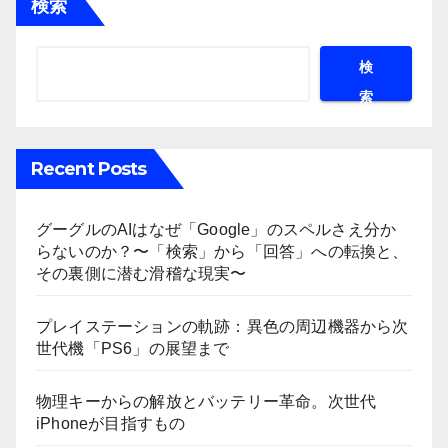
検索
検
索
Recent Posts
グーグルのAIはなぜ「Google」のスペルさえ分か
らないのか？〜「検索」から「回答」への転換と、
その裏側に潜む滑稽な現実〜
プレイステーションの軌跡：異色の周辺機器から次
世代機「PS6」の展望まで
物理キーからの解放とバッテリー革命。次世代
iPhoneが目指すもの