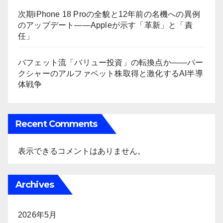
次期iPhone 18 Proの全貌と12年前の名機への異例
のアップデート——Appleが示す「革新」と「責
任」
バフェット流「バリュー投資」の転換点か――バー
クシャーのアルファベット株取得と激化するAI半導
体戦争
Recent Comments
表示できるコメントはありません。
Archives
2026年5月