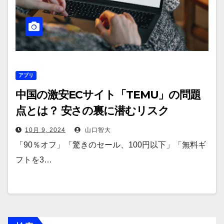
アプリ
中国の激安ECサイト「TEMU」の問題
点とは？ 安さの裏に潜むリスク
10月 9, 2024
山口智大
「90％オフ」「驚きのセール、100円以下」「無料ギ
フトを3…