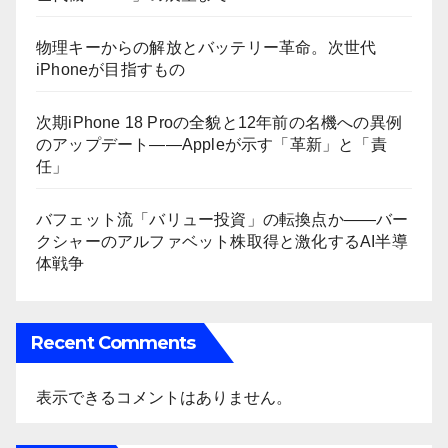
物理キーからの解放とバッテリー革命。次世代
iPhoneが目指すもの
次期iPhone 18 Proの全貌と12年前の名機への異例
のアップデート——Appleが示す「革新」と「責
任」
バフェット流「バリュー投資」の転換点か――バー
クシャーのアルファベット株取得と激化するAI半導
体戦争
Recent Comments
表示できるコメントはありません。