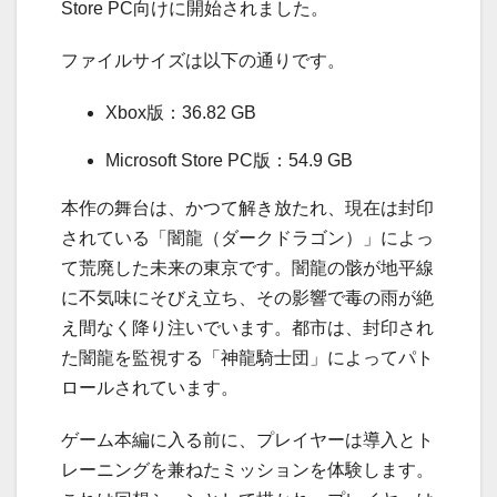
Store PC向けに開始されました。
ファイルサイズは以下の通りです。
Xbox版：
36.82
GB
Microsoft Store PC版：
54.9
GB
本作の舞台は、かつて解き放たれ、現在は封印
されている「闇龍（ダークドラゴン）」によっ
て荒廃した未来の東京です。闇龍の骸が地平線
に不気味にそびえ立ち、その影響で毒の雨が絶
え間なく降り注いでいます。都市は、封印され
た闇龍を監視する「神龍騎士団」によってパト
ロールされています。
ゲーム本編に入る前に、プレイヤーは導入とト
レーニングを兼ねたミッションを体験します。