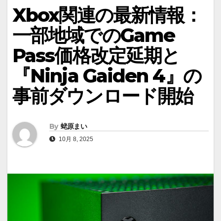
Xbox関連の最新情報：
一部地域でのGame
Pass価格改定延期と
『Ninja Gaiden 4』の
事前ダウンロード開始
By
蛯原まい
10月 8, 2025