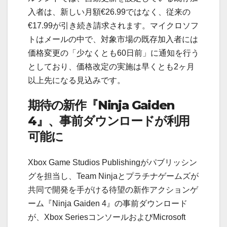
入者は、新しい月額€26.99ではなく、従来の
€17.99が引き続き請求されます。マイクロソフ
トはメールの中で、対象市場の既存加入者には
価格変更の「少なくとも60日前」に通知を行う
としており、価格改定の実施は早くとも2ヶ月
以上先になる見込みです。
期待の新作『Ninja Gaiden
4』、事前ダウンロードが利用
可能に
Xbox Game Studios Publishingがパブリッシン
グを担当し、Team Ninjaとプラチナゲームズが
共同で開発を手がける待望の新作アクションゲ
ーム『Ninja Gaiden 4』の事前ダウンロード
が、Xbox SeriesコンソールおよびMicrosoft