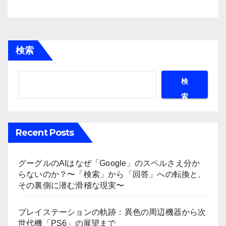
検索
検
索
Recent Posts
グーグルのAIはなぜ「Google」のスペルさえ分か
らないのか？〜「検索」から「回答」への転換と、
その裏側に潜む滑稽な現実〜
プレイステーションの軌跡：異色の周辺機器から次
世代機「PS6」の展望まで