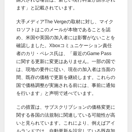
ます」と記載されています。
大手メディアThe Vergeの取材に対し、マイク
ロソフトはこのメールが本物であることを認
め、米国や英国の加入者には影響がないことを
確認しました。Xboxコミュニケーション責任
者のカリ・ペレス氏は、「最近のGame Pass
に関する更新に変更はありません。一部の国で
は、現地の要件に従い、現在の加入者は当面の
間、既存の価格で更新を継続します。これらの
国で価格調整が実施される前には、事前に通知
を行います」と声明で述べています。
この措置は、サブスクリプションの価格変更に
関する各国の法規制に関連している可能性が高
いと見られています。これにより、例えばアイ
ルランドでは、自動更新を設定している既存加