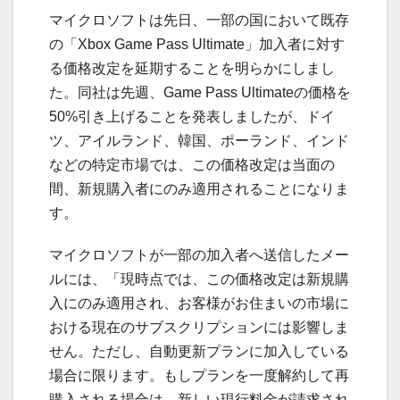
マイクロソフトは先日、一部の国において既存
の「Xbox Game Pass Ultimate」加入者に対す
る価格改定を延期することを明らかにしまし
た。同社は先週、Game Pass Ultimateの価格を
50%引き上げることを発表しましたが、ドイ
ツ、アイルランド、韓国、ポーランド、インド
などの特定市場では、この価格改定は当面の
間、新規購入者にのみ適用されることになりま
す。
マイクロソフトが一部の加入者へ送信したメー
ルには、「現時点では、この価格改定は新規購
入にのみ適用され、お客様がお住まいの市場に
おける現在のサブスクリプションには影響しま
せん。ただし、自動更新プランに加入している
場合に限ります。もしプランを一度解約して再
購入される場合は、新しい現行料金が請求され