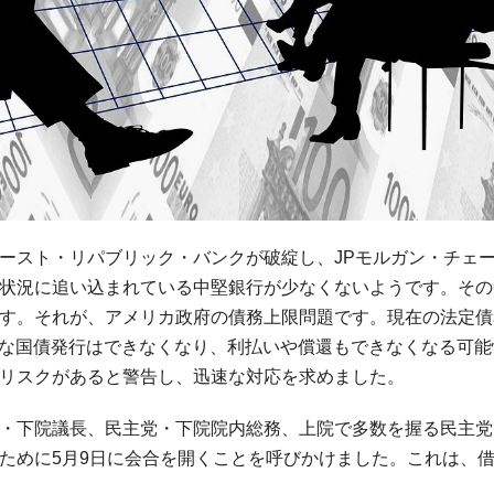
ースト・リパブリック・バンクが破綻し、JPモルガン・チェ
状況に追い込まれている中堅銀行が少なくないようです。その
す。それが、アメリカ政府の債務上限問題です。現在の法定債
新たな国債発行はできなくなり、利払いや償還もできなくなる可能
リスクがあると警告し、迅速な対応を求めました。
・下院議長、民主党・下院院内総務、上院で多数を握る民主党
ために5月9日に会合を開くことを呼びかけました。これは、