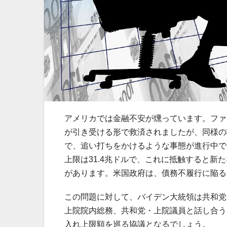
アメリカでは金融不安が燻っています。ファ
が引き受ける形で救済されましたが、同様の
で、追い打ちをかけるような事態が進行中で
上限は31.4兆ドルで、これに抵触すると
があります。米国政府は、債務不履行に陥る
この問題に対して、バイデン大統領は共和党
上院院内総務、共和党・上院議員と話し合う
入れ上限額を巡る協議となるでしょう。