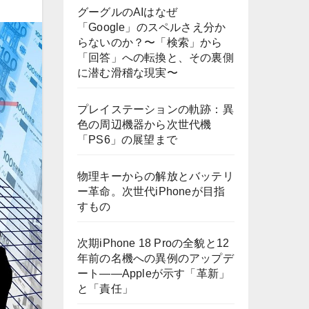
グーグルのAIはなぜ
「Google」のスペルさえ分か
らないのか？〜「検索」から
「回答」への転換と、その裏側
に潜む滑稽な現実〜
プレイステーションの軌跡：異
色の周辺機器から次世代機
「PS6」の展望まで
物理キーからの解放とバッテリ
ー革命。次世代iPhoneが目指
すもの
次期iPhone 18 Proの全貌と12
年前の名機への異例のアップデ
ート——Appleが示す「革新」
と「責任」