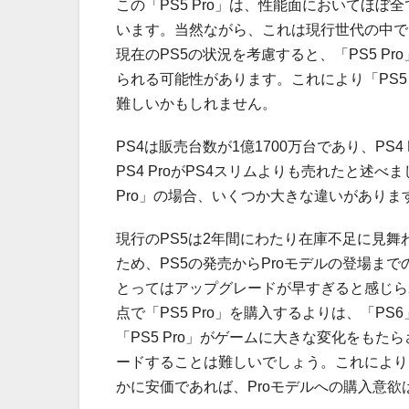
この「PS5 Pro」は、性能面においてほぼ
います。当然ながら、これは現行世代の中で
現在のPS5の状況を考慮すると、「PS5 Pr
られる可能性があります。これにより「PS5
難しいかもしれません。
PS4は販売台数が1億1700万台であり、P
PS4 ProがPS4スリムよりも売れたと述
Pro」の場合、いくつか大きな違いがありま
現行のPS5は2年間にわたり在庫不足に見
ため、PS5の発売からProモデルの登場ま
とってはアップグレードが早すぎると感じら
点で「PS5 Pro」を購入するよりは、「
「PS5 Pro」がゲームに大きな変化をも
ードすることは難しいでしょう。これにより
かに安価であれば、Proモデルへの購入意欲