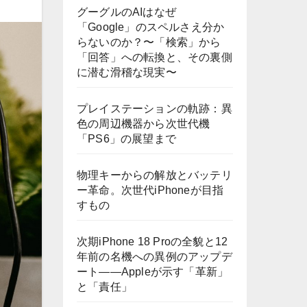
グーグルのAIはなぜ
「Google」のスペルさえ分か
らないのか？〜「検索」から
「回答」への転換と、その裏側
に潜む滑稽な現実〜
プレイステーションの軌跡：異
色の周辺機器から次世代機
「PS6」の展望まで
物理キーからの解放とバッテリ
ー革命。次世代iPhoneが目指
すもの
次期iPhone 18 Proの全貌と12
年前の名機への異例のアップデ
ート——Appleが示す「革新」
と「責任」