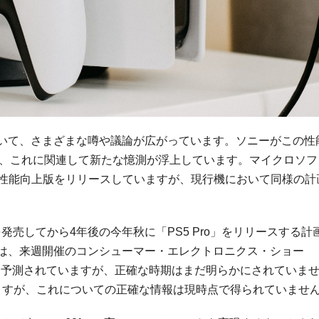
について、さまざまな噂や議論が広がっています。ソニーがこの性
されており、これに関連して新たな憶測が浮上しています。マイクロソ
X」という性能向上版をリリースしていますが、現行機において同様の計
を発売してから4年後の今年秋に「PS5 Pro」をリリースする計
発表は、来週開催のコンシューマー・エレクトロニクス・ショー
と予測されていますが、正確な時期はまだ明らかにされていま
りますが、これについての正確な情報は現時点で得られていませ