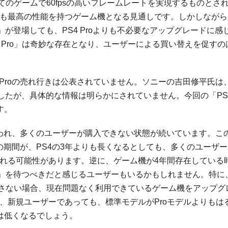
全てのゲームで60fpsの高いフレームレートを実現するものとさ
も最高の性能を持つゲーム機となる見通しです。しかしながら
o」が登場しても、PS4 Proよりも不必要なアップグレードに感
 Pro」は奇妙な存在となり、ユーザーによる買い替えを促すの
S4 Proの売れ行きは公表されていません。ソニーの吉田修平氏は
べましたが、具体的な情報は明らかにされていません。今回の「PS
す。
舞われ、多くのユーザーが購入できない状態が続いています。こ
での期間が、PS4の3年よりも長くなるとしても、多くのユーザ
れる可能性があります。逆に、ゲーム機が4年間存在している
PS6」を待つべきだと感じるユーザーもいるかもしれません。特に
たらさない場合、現在問題なく利用できているゲーム機をアップグ
、新規ユーザーであっても、標準モデルがProモデルよりもは
は低くなるでしょう。