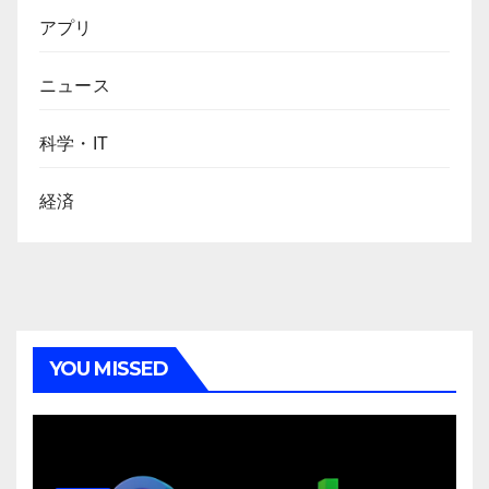
アプリ
ニュース
科学・IT
経済
YOU MISSED