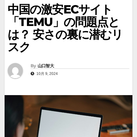
中国の激安ECサイト
「TEMU」の問題点と
は？ 安さの裏に潜むリ
スク
By
山口智大
10月 9, 2024