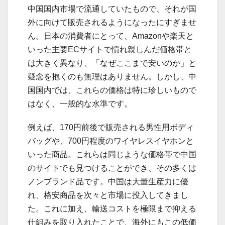
中国国内市場で流通していたもので、それが国
外に向けて販売されるようになったにすぎませ
ん。日本の消費者にとって、Amazonや楽天と
いった主要ECサイトで慣れ親しんだ価格帯と
は大きく異なり、「なぜここまで安いのか」と
疑念を抱くのも無理はありません。しかし、中
国国内では、これらの価格は特に珍しいもので
はなく、一般的な水準です。
例えば、170円前後で販売される男性用ボディ
バッグや、700円程度のワイヤレスイヤホンと
いった商品。これらは同じような価格帯で中国
のサイトでも見つけることができ、その多くは
ノンブランド品です。中国は大量生産力に優
れ、格安商品を次々と市場に投入してきまし
た。これに加え、輸送コストを極限まで抑える
仕組みを取り入れたことで、海外にもこの低価