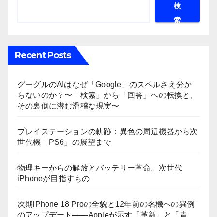
検
索
Recent Posts
グーグルのAIはなぜ「Google」のスペルさえ分か
らないのか？〜「検索」から「回答」への転換と、
その裏側に潜む滑稽な現実〜
プレイステーションの軌跡：異色の周辺機器から次
世代機「PS6」の展望まで
物理キーからの解放とバッテリー革命。次世代
iPhoneが目指すもの
次期iPhone 18 Proの全貌と12年前の名機への異例
のアップデート——Appleが示す「革新」と「責